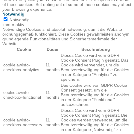
of these cookies. But opting out of some of these cookies may affect
your browsing experience.
Notwendig
Notwendig
immer aktiv
Notwendige Cookies sind absolut notwendig, damit die Website
ordnungsgemäß funktioniert. Diese Cookies gewährleisten anonym
grundlegende Funktionalitäten und Sicherheitsmerkmale der
Website.
Cookie
Dauer
Beschreibung
Dieses Cookie wird vom GDPR
Cookie Consent Plugin gesetzt. Das
cookielawinfo-
11
Cookie wird verwendet, um die
checkbox-analytics
months
Benutzereinwilligung für die Cookies
in der Kategorie "Analytics" zu
speichern.
Das Cookie wird von GDPR Cookie
Consent gesetzt, um die
cookielawinfo-
11
Benutzereinwilligung für die Cookies
checkbox-functional
months
in der Kategorie "Funktional"
aufzuzeichnen.
Dieses Cookie wird vom GDPR
Cookie Consent Plugin gesetzt. Die
cookielawinfo-
11
Cookies werden verwendet, um die
checkbox-necessary
months
Benutzereinwilligung für die Cookies
in der Kategorie „Notwendig“ zu