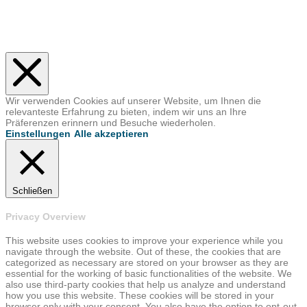
Wir verwenden Cookies auf unserer Website, um Ihnen die
relevanteste Erfahrung zu bieten, indem wir uns an Ihre
Präferenzen erinnern und Besuche wiederholen.
Einstellungen
Alle akzeptieren
Schließen
Privacy Overview
This website uses cookies to improve your experience while you
navigate through the website. Out of these, the cookies that are
categorized as necessary are stored on your browser as they are
essential for the working of basic functionalities of the website. We
also use third-party cookies that help us analyze and understand
how you use this website. These cookies will be stored in your
browser only with your consent. You also have the option to opt-out