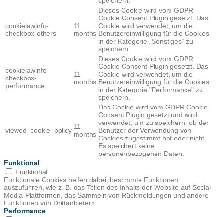
speichern.
Dieses Cookie wird vom GDPR
Cookie Consent Plugin gesetzt. Das
cookielawinfo-
11
Cookie wird verwendet, um die
checkbox-others
months
Benutzereinwilligung für die Cookies
in der Kategorie „Sonstiges“ zu
speichern.
Dieses Cookie wird vom GDPR
Cookie Consent Plugin gesetzt. Das
cookielawinfo-
11
Cookie wird verwendet, um die
checkbox-
months
Benutzereinwilligung für die Cookies
performance
in der Kategorie "Performance" zu
speichern.
Das Cookie wird vom GDPR Cookie
Consent Plugin gesetzt und wird
verwendet, um zu speichern, ob der
11
viewed_cookie_policy
Benutzer der Verwendung von
months
Cookies zugestimmt hat oder nicht.
Es speichert keine
personenbezogenen Daten.
Funktional
Funktional
Funktionale Cookies helfen dabei, bestimmte Funktionen
auszuführen, wie z. B. das Teilen des Inhalts der Website auf Social-
Media-Plattformen, das Sammeln von Rückmeldungen und andere
Funktionen von Drittanbietern.
Performance