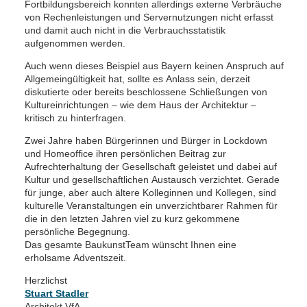
Fortbildungsbereich konnten allerdings externe Verbräuche
von Rechenleistungen und Servernutzungen nicht erfasst
und damit auch nicht in die Verbrauchsstatistik
aufgenommen werden.
Auch wenn dieses Beispiel aus Bayern keinen Anspruch auf
Allgemeingültigkeit hat, sollte es Anlass sein, derzeit
diskutierte oder bereits beschlossene Schließungen von
Kultureinrichtungen – wie dem Haus der Architektur –
kritisch zu hinterfragen.
Zwei Jahre haben Bürgerinnen und Bürger in Lockdown
und Homeoffice ihren persönlichen Beitrag zur
Aufrechterhaltung der Gesellschaft geleistet und dabei auf
Kultur und gesellschaftlichen Austausch verzichtet. Gerade
für junge, aber auch ältere Kolleginnen und Kollegen, sind
kulturelle Veranstaltungen ein unverzichtbarer Rahmen für
die in den letzten Jahren viel zu kurz gekommene
persönliche Begegnung.
Das gesamte BaukunstTeam wünscht Ihnen eine
erholsame Adventszeit.
Herzlichst
Stuart Stadler
Architekt VfA